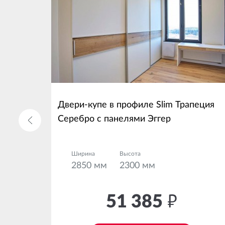
Двери-купе в профиле Slim Трапеция
Серебро с панелями Эггер
Ширина
Высота
2850 мм
2300 мм
51 385
руб.