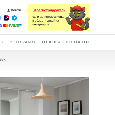
Войти
Зарегистрируйтесь
Ы
ФОТО РАБОТ
ОТЗЫВЫ
КОНТАКТЫ
GGER