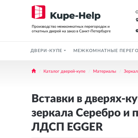
О
Производство межкомнатных перегородок и
откатных дверей на заказ в Санкт-Петербурге
ДВЕРИ-КУПЕ
МЕЖКОМНАТНЫЕ ПЕРЕГ
Каталог дверей-купе
Материалы
Зеркал
Вставки в дверях-ку
зеркала Серебро и 
ЛДСП EGGER