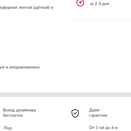
за 2-3 дня
уферной лентой (щёткой) и
ые и анодированные.
Выезд дизайнера
Даем
бесплатно
гарантию
От 1-ой до 6-и
Под