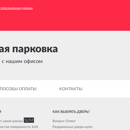
 персональных данных
.
ая парковка
 с нашим офисом
СПОСОБЫ ОПЛАТЫ
КОНТАКТЫ
И
КАК ВЫБРАТЬ ДВЕРЬ?
т узкой рамки SLIM
Вопрос-Ответ
истая поверхность Soft
Раздвижные двери-купе