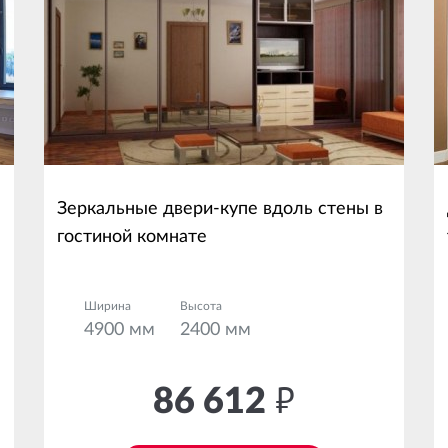
Зеркальные двери-купе вдоль стены в
гостиной комнате
Ширина
Высота
4900 мм
2400 мм
86 612
руб.