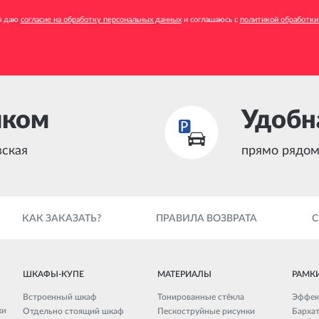
я даю
согласие на обработку персональных данных
и соглашаюсь с
политикой обработки
шком
Удобн
вская
прямо рядом
КАК ЗАКАЗАТЬ?
ПРАВИЛА ВОЗВРАТА
ШКАФЫ-КУПЕ
МАТЕРИАЛЫ
РАМК
Встроенный шкаф
Тонированные стёкла
Эффек
ки
Отдельно стоящий шкаф
Пескоструйные рисунки
Бархат