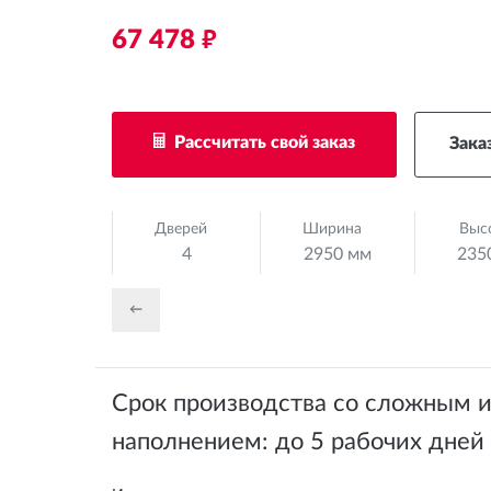
67 478
руб.
Рассчитать свой заказ
Зака
Дверей
Ширина
Выс
4
2950 мм
235
←
Срок производства со сложным 
наполнением: до 5 рабочих дней