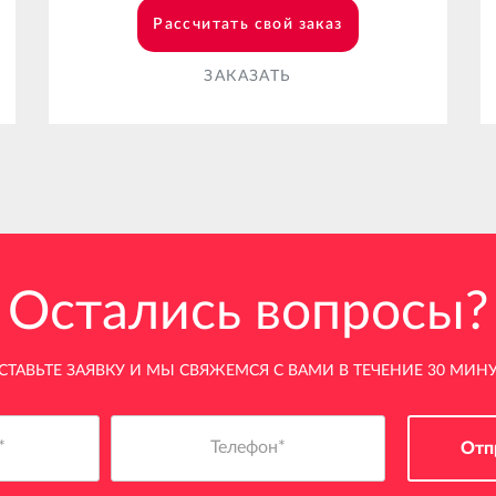
Рассчитать свой заказ
ЗАКАЗАТЬ
Остались вопросы?
СТАВЬТЕ ЗАЯВКУ И МЫ СВЯЖЕМСЯ С ВАМИ В ТЕЧЕНИЕ 30 МИНУ
Отп