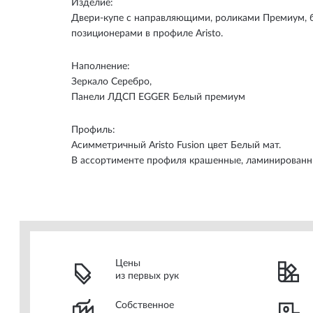
Изделие:
Двери-купе с направляющими, роликами Премиум, б
позиционерами в профиле Aristo.
Наполнение:
Зеркало Серебро,
Панели ЛДСП EGGER Белый премиум
Профиль:
Асимметричный Aristo Fusion цвет Белый мат.
В ассортименте профиля крашенные, ламинированн
Цены
из первых рук
Собственное