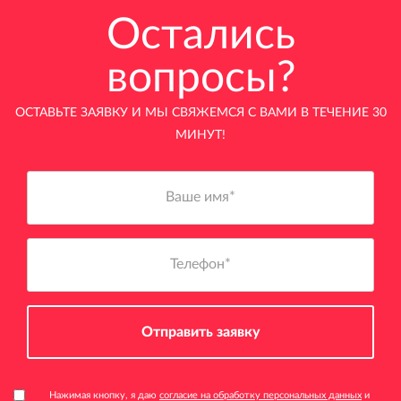
Остались
вопросы?
ОСТАВЬТЕ ЗАЯВКУ И МЫ СВЯЖЕМСЯ С ВАМИ В ТЕЧЕНИЕ 30
МИНУТ!
Отправить заявку
Нажимая кнопку, я даю
согласие на обработку персональных данных
и